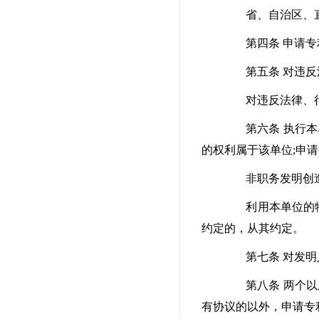
省、自治区、直辖
第四条 申请专利
第五条 对违反法
对违反法律、行政
第六条 执行本单
的权利属于该单位;申
非职务发明创造，
利用本单位的物质
约定的，从其约定。
第七条 对发明人
第八条 两个以上
有协议的以外，申请专