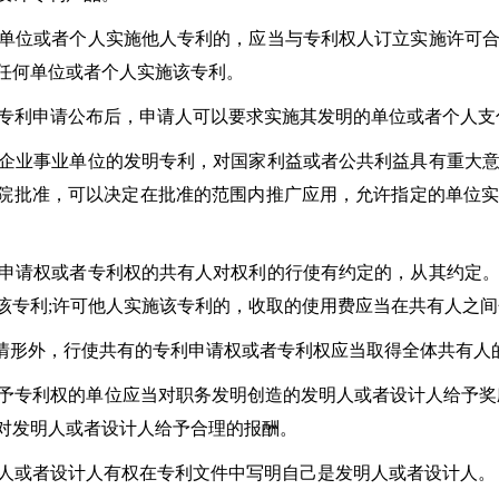
位或者个人实施他人专利的，应当与专利权人订立实施许可合
任何单位或者个人实施该专利。
利申请公布后，申请人可以要求实施其发明的单位或者个人支
业事业单位的发明专利，对国家利益或者公共利益具有重大意
院批准，可以决定在批准的范围内推广应用，允许指定的单位
请权或者专利权的共有人对权利的行使有约定的，从其约定。
该专利;许可他人实施该专利的，收取的使用费应当在共有人之间
外，行使共有的专利申请权或者专利权应当取得全体共有人
专利权的单位应当对职务发明创造的发明人或者设计人给予奖励
对发明人或者设计人给予合理的报酬。
或者设计人有权在专利文件中写明自己是发明人或者设计人。