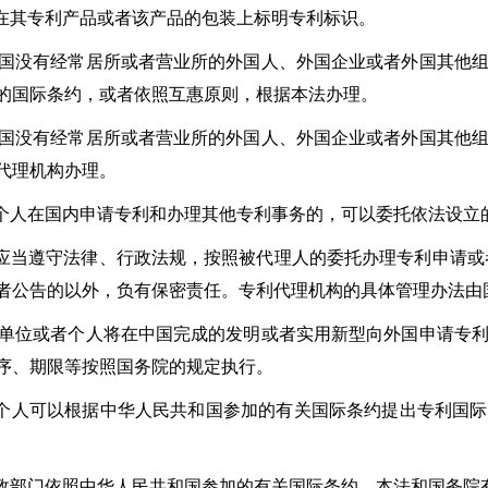
其专利产品或者该产品的包装上标明专利标识。
没有经常居所或者营业所的外国人、外国企业或者外国其他组
的国际条约，或者依照互惠原则，根据本法办理。
没有经常居所或者营业所的外国人、外国企业或者外国其他组
代理机构办理。
在国内申请专利和办理其他专利事务的，可以委托依法设立
遵守法律、行政法规，按照被代理人的委托办理专利申请或者
者公告的以外，负有保密责任。专利代理机构的具体管理办法由
位或者个人将在中国完成的发明或者实用新型向外国申请专利
序、期限等按照国务院的规定执行。
可以根据中华人民共和国参加的有关国际条约提出专利国际
门依照中华人民共和国参加的有关国际条约、本法和国务院