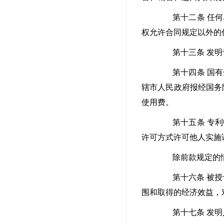
第十二条 任何单
权允许合同规定以外的
第十三条 发明专
第十四条 国有企
辖市人民政府报经国务
使用费。
第十五条 专利申
许可方式许可他人实施
除前款规定的情形
第十六条 被授予
围和取得的经济效益，
第十七条 发明人