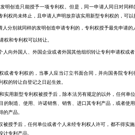
明创造只能授予一项专利权。但是，同一申请人同日对同样
专利权尚未终止，且申请人声明放弃该实用新型专利权的，可以
人分别就同样的发明创造申请专利的，专利权授予最先申请的
请权和专利权可以转让。
向外国人、外国企业或者外国其他组织转让专利申请权或者
或者专利权的，当事人应当订立书面合同，并向国务院专利行
利权的转让自登记之日起生效。
实用新型专利权被授予后，除本法另有规定的以外，任何单位
目的制造、使用、许诺销售、销售、进口其专利产品，或者使
得的产品。
授予后，任何单位或者个人未经专利权人许可，都不得实施
设计专利产品。