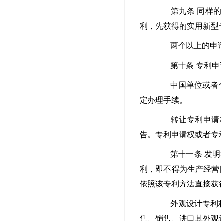
第九条 同样的发
利，先获得的实用新型
两个以上的申请
第十条 专利申
中国单位或者个人
定办理手续。
转让专利申请权
告。专利申请权或者专
第十一条 发明和
利，即不得为生产经营
依照该专利方法直接获
外观设计专利权被
售、销售、进口其外观